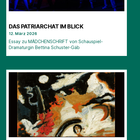
DAS PATRIARCHAT IM BLICK
12. März 2026
Essay zu MÄDCHENSCHRIFT von Schauspiel-
Dramaturgin Bettina Schuster-Gäb