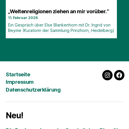
„Weltenreligionen ziehen an mir vorüber.“
11. Februar 2026
Ein Gespräch über Else Blankenhorn mit Dr. Ingrid von
Beyme (Kuratorin der Sammlung Prinzhorn, Heidelberg)
Startseite
instagra
fac
Impressum
Datenschutzerklärung
Neu!