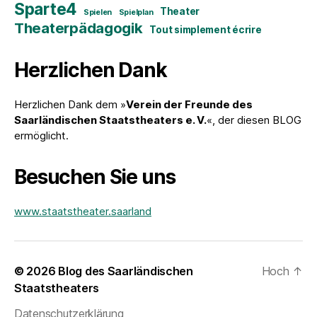
Sparte4
Theater
Spielen
Spielplan
Theaterpädagogik
Tout simplement écrire
Herzlichen Dank
Herzlichen Dank dem »
Verein der Freunde des
Saarländischen Staatstheaters e. V.
«, der diesen BLOG
ermöglicht.
Besuchen Sie uns
www.staatstheater.saarland
© 2026
Blog des Saarländischen
Hoch
↑
Staatstheaters
Datenschutzerklärung