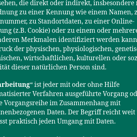
ehen, die direkt oder indirekt, insbesondere 
dnung zu einer Kennung wie einem Namen, z
ummer, zu Standortdaten, zu einer Online-
ng (z.B. Cookie) oder zu einem oder mehrer
deren Merkmalen identifiziert werden kann,
uck der physischen, physiologischen, genetis
ischen, wirtschaftlichen, kulturellen oder so
ität dieser natürlichen Person sind.
arbeitung
“ ist jeder mit oder ohne Hilfe
atisierter Verfahren ausgeführte Vorgang od
he Vorgangsreihe im Zusammenhang mit
nenbezogenen Daten. Der Begriff reicht weit
st praktisch jeden Umgang mit Daten.