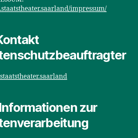
staatstheater.saarland/impressum/
 Kontakt
tenschutzbeauftragter
taatstheater.saarland
. Informationen zur
tenverarbeitung