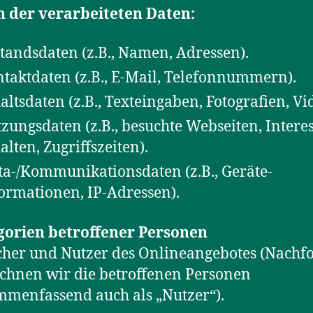
n der verarbeiteten Daten:
tandsdaten (z.B., Namen, Adressen).
taktdaten (z.B., E-Mail, Telefonnummern).
altsdaten (z.B., Texteingaben, Fotografien, Vi
zungsdaten (z.B., besuchte Webseiten, Intere
alten, Zugriffszeiten).
a-/Kommunikationsdaten (z.B., Geräte-
ormationen, IP-Adressen).
gorien betroffener Personen
her und Nutzer des Onlineangebotes (Nachf
chnen wir die betroffenen Personen
menfassend auch als „Nutzer“).