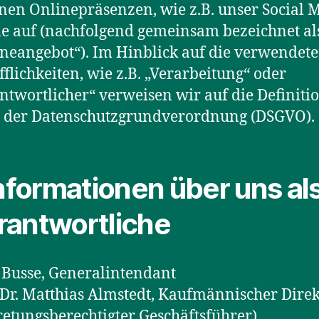
nen Onlinepräsenzen, wie z.B. unser Social 
le auf (nachfolgend gemeinsam bezeichnet al
neangebot“). Im Hinblick auf die verwendet
fflichkeiten, wie z.B. „Verarbeitung“ oder
ntwortlicher“ verweisen wir auf die Definiti
4 der Datenschutzgrundverordnung (DSGVO).
Informationen über uns al
rantwortliche
Busse, Generalintendant
 Dr. Matthias Almstedt, Kaufmännischer Dire
retungsberechtigter Geschäftsführer)