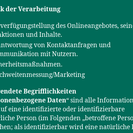
k der Verarbeitung
verfügungstellung des Onlineangebotes, sein
ktionen und Inhalte.
ntwortung von Kontaktanfragen und
mmunikation mit Nutzern.
cherheitsmaßnahmen.
ichweitenmessung/Marketing
endete Begrifflichkeiten
sonenbezogene Daten
“ sind alle Informatio
auf eine identifizierte oder identifizierbare
liche Person (im Folgenden „betroffene Pers
hen; als identifizierbar wird eine natürliche