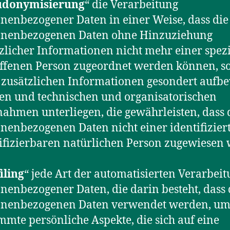
udonymisierung
“ die Verarbeitung
nenbezogener Daten in einer Weise, dass die
onenbezogenen Daten ohne Hinzuziehung
zlicher Informationen nicht mehr einer spez
ffenen Person zugeordnet werden können, s
 zusätzlichen Informationen gesondert aufb
en und technischen und organisatorischen
hmen unterliegen, die gewährleisten, dass 
nenbezogenen Daten nicht einer identifizier
ifizierbaren natürlichen Person zugewiesen
iling
“ jede Art der automatisierten Verarbei
nenbezogener Daten, die darin besteht, dass 
onenbezogenen Daten verwendet werden, u
mmte persönliche Aspekte, die sich auf eine