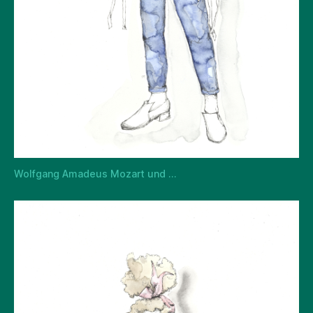
Wolfgang Amadeus Mozart und …