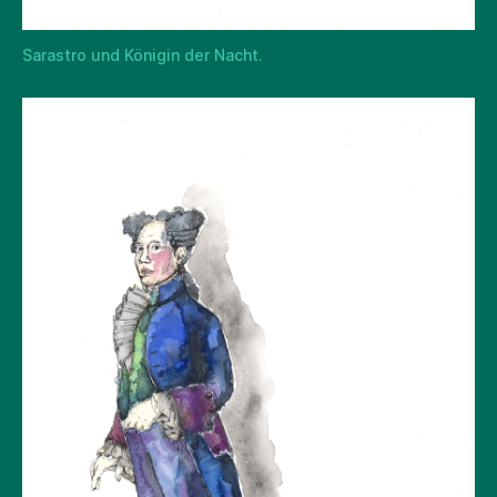
Sarastro und Königin der Nacht.