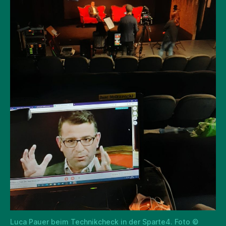
Luca Pauer beim Technikcheck in der Sparte4. Foto ©