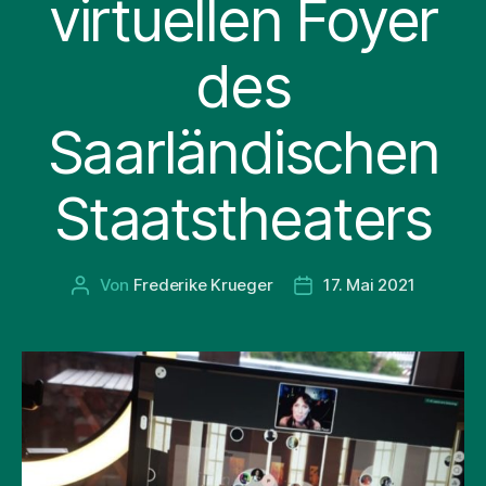
virtuellen Foyer
des
Saarländischen
Staatstheaters
Von
Frederike Krueger
17. Mai 2021
Beitragsautor
Beitragsdatum