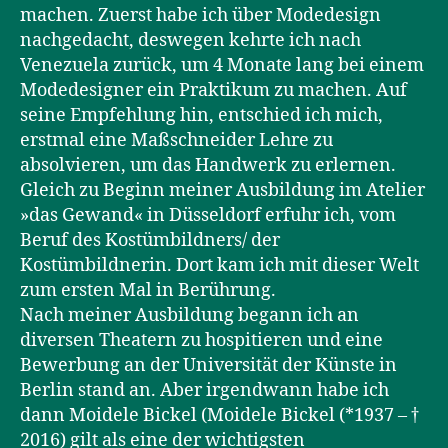
machen. Zuerst habe ich über Modedesign
nachgedacht, deswegen kehrte ich nach
Venezuela zurück, um 4 Monate lang bei einem
Modedesigner ein Praktikum zu machen. Auf
seine Empfehlung hin, entschied ich mich,
erstmal eine Maßschneider Lehre zu
absolvieren, um das Handwerk zu erlernen.
Gleich zu Beginn meiner Ausbildung im Atelier
»das Gewand« in Düsseldorf erfuhr ich, vom
Beruf des Kostümbildners/ der
Kostümbildnerin. Dort kam ich mit dieser Welt
zum ersten Mal in Berührung.
Nach meiner Ausbildung begann ich an
diversen Theatern zu hospitieren und eine
Bewerbung an der Universität der Künste in
Berlin stand an. Aber irgendwann habe ich
dann Moidele Bickel (Moidele Bickel (*1937 – †
2016) gilt als eine der wichtigsten