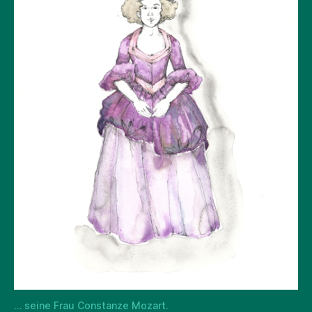
… seine Frau Constanze Mozart.