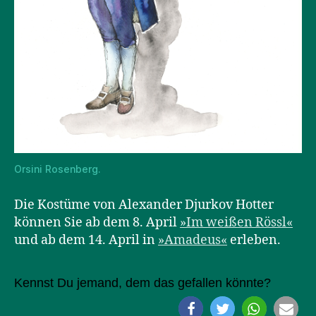
Orsini Rosenberg.
Die Kostüme von Alexander Djurkov Hotter
können Sie ab dem 8. April
»Im weißen Rössl«
und ab dem 14. April in
»Amadeus«
erleben.
Kennst Du jemand, dem das gefallen könnte?