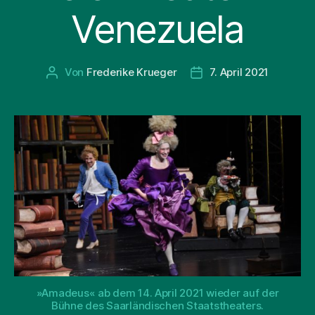
Venezuela
Von
Frederike Krueger
7. April 2021
Beitragsautor
Beitragsdatum
»Amadeus« ab dem 14. April 2021 wieder auf der
Bühne des Saarländischen Staatstheaters.