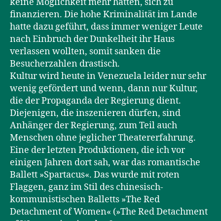
keine Möglichkeit mehr hatten, sich zu
finanzieren. Die hohe Kriminalität im Lande
hatte dazu geführt, dass immer weniger Leute
nach Einbruch der Dunkelheit ihr Haus
verlassen wollten, somit sanken die
Besucherzahlen drastisch.
Kultur wird heute in Venezuela leider nur sehr
wenig gefördert und wenn, dann nur Kultur,
die der Propaganda der Regierung dient.
Diejenigen, die inszenieren dürfen, sind
Anhänger der Regierung, zum Teil auch
Menschen ohne jeglicher Theatererfahrung.
Eine der letzten Produktionen, die ich vor
einigen Jahren dort sah, war das romantische
Ballett »Spartacus«. Das wurde mit roten
Flaggen, ganz im Stil des chinesisch-
kommunistischen Balletts »The Red
Detachment of Women« (»The Red Detachment