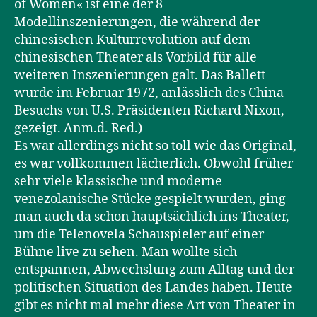
of Women« ist eine der 8
Modellinszenierungen, die während der
chinesischen Kulturrevolution auf dem
chinesischen Theater als Vorbild für alle
weiteren Inszenierungen galt. Das Ballett
wurde im Februar 1972, anlässlich des China
Besuchs von U.S. Präsidenten Richard Nixon,
gezeigt. Anm.d. Red.)
Es war allerdings nicht so toll wie das Original,
es war vollkommen lächerlich. Obwohl früher
sehr viele klassische und moderne
venezolanische Stücke gespielt wurden, ging
man auch da schon hauptsächlich ins Theater,
um die Telenovela Schauspieler auf einer
Bühne live zu sehen. Man wollte sich
entspannen, Abwechslung zum Alltag und der
politischen Situation des Landes haben. Heute
gibt es nicht mal mehr diese Art von Theater in