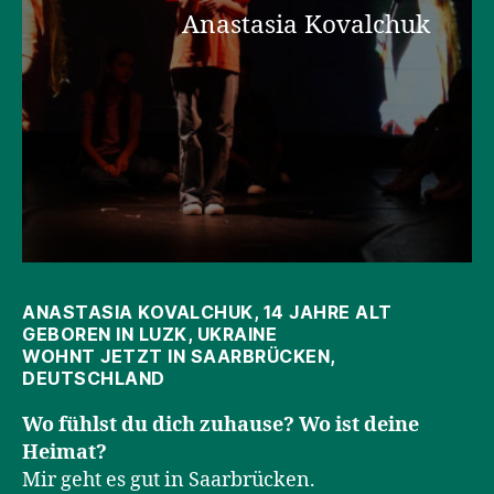
Anastasia Kovalchuk
ANASTASIA KOVALCHUK, 14 JAHRE ALT
GEBOREN IN LUZK, UKRAINE
WOHNT JETZT IN SAARBRÜCKEN,
DEUTSCHLAND
Wo fühlst du dich zuhause? Wo ist deine
Heimat?
Mir geht es gut in Saarbrücken.