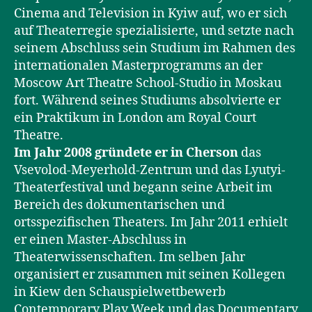
Cinema and Television in Kyiw auf, wo er sich
auf Theaterregie spezialisierte, und setzte nach
seinem Abschluss sein Studium im Rahmen des
internationalen Masterprogramms an der
Moscow Art Theatre School-Studio in Moskau
fort. Während seines Studiums absolvierte er
ein Praktikum in London am Royal Court
Theatre.
Im Jahr 2008 gründete er in Cherson
das
Vsevolod-Meyerhold-Zentrum und das Lyutyi-
Theaterfestival und begann seine Arbeit im
Bereich des dokumentarischen und
ortsspezifischen Theaters. Im Jahr 2011 erhielt
er einen Master-Abschluss in
Theaterwissenschaften. Im selben Jahr
organisiert er zusammen mit seinen Kollegen
in Kiew den Schauspielwettbewerb
Contemporary Play Week und das Documentary