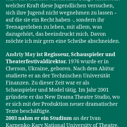
welcher Kraft diese Jugendlichen versuchen,
sich ihre Jugend nicht wegnehmen zu lassen –
auf die sie ein Recht haben -, sondern ihr
Teenagerleben zu leben, mit allem, was
dazugehört, das beeindruckt mich. Davon
möchte ich mir gern eine Scheibe abschneiden.
Andriy May
ist Regisseur, Schauspieler und
Theaterfestivaldirektor.
1976 wurde er in
Cherson, Ukraine, geboren. Nach dem Abitur
studierte er an der Technischen Universität
Finanzen. Zu dieser Zeit war er als
Schauspieler und Model tätig. Im Jahr 2001
gründete er das New Drama Theatre Studio, wo
er sich mit der Produktion neuer dramatischer
Texte beschäftigte.
2003 nahm er ein Studium
an der Ivan
Karpenko-Kary National University of Theatre,