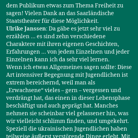
dem Publikum etwas zum Thema Freiheit zu
sagen! Vielen Dank an das Saarländische
Staatstheater für diese Möglichkeit.
Ulrike Janssen
:
Da gäbe es jetzt sehr viel zu
erzählen … es sind zehn verschiedene
Charaktere mit ihren eigenen Geschichten,
Erfahrungen … von jedem Einzelnen und jeder
Einzelnen kann ich da sehr viel lernen.
Wenn ich etwas Allgemeines sagen sollte: Diese
Art intensiver Begegnung mit Jugendlichen ist
extrem bereichernd, weil man als
„Erwachsene“ vieles – gern – vergessen und
verdrängt hat, das einen in dieser Lebensphase
beschäftigt und auch geprägt hat. Manches
nehmen sie scheinbar viel gelassener hin, was
wir vielleicht schlimm finden, und umgekehrt.
Speziell die ukrainischen Jugendlichen haben
teilweise äußerst verstörende Dinge erlebt. Mit