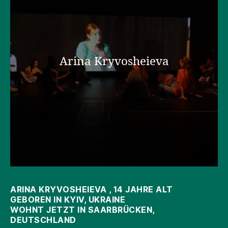
Arina Kryvosheieva
ARINA KRYVOSHEIEVA , 14 JAHRE ALT
GEBOREN IN KYIV, UKRAINE
WOHNT JETZT IN SAARBRÜCKEN,
DEUTSCHLAND