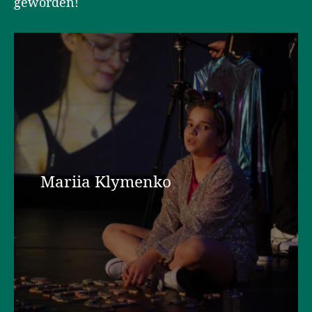
geworden!
Mariia Klymenko