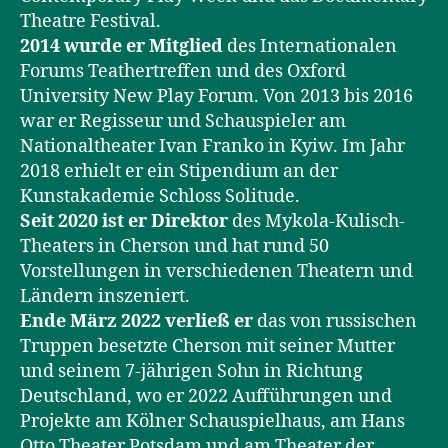
Theatre Festival.
2014 wurde er Mitglied
des Internationalen
Forums Teathertreffen und des Oxford
University New Play Forum. Von 2013 bis 2016
war er Regisseur und Schauspieler am
Nationaltheater Ivan Franko in Kyiw. Im Jahr
2018 erhielt er ein Stipendium an der
Kunstakademie Schloss Solitude.
Seit 2020 ist er Direktor
des Mykola-Kulisch-
Theaters in Cherson und hat rund 50
Vorstellungen in verschiedenen Theatern und
Ländern inszeniert.
Ende März 2022 verließ er
das von russischen
Truppen besetzte Cherson mit seiner Mutter
und seinem 7-jährigen Sohn in Richtung
Deutschland, wo er 2022 Aufführungen und
Projekte am Kölner Schauspielhaus, am Hans
Otto Theater Potsdam und am Theater der