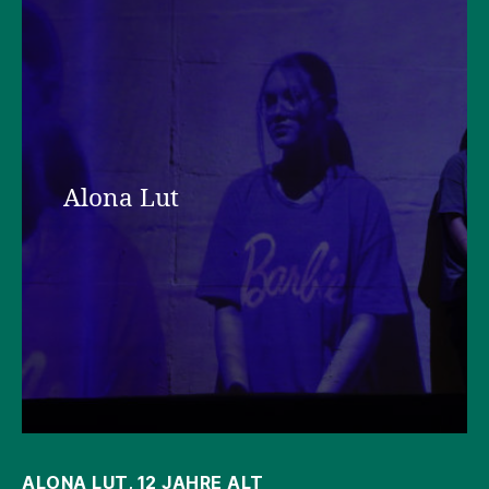
Alona Lut
ALONA LUT, 12 JAHRE ALT