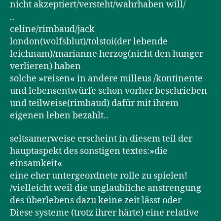
nicht akzeptiert/versteht/wahrhaben will/
..
celine/rimbaud/jack
london(wolfsblut)/tolstoi(der lebende
leichnam)/marianne herzog(nicht den hunger
verlieren) haben
solche
»
reisen
«
in andere milleus /kontinente
und lebensentwürfe schon vorher beschrieben
und teilweise(rimbaud) dafür mit ihrem
eigenen leben bezahlt..
seltsamerweise erscheint in diesem teil der
hauptaspekt des sonstigen textes:
»
die
einsamkeit
«
eine eher untergeordnete rolle zu spielen!
/vielleicht weil die unglaubliche anstrengung
des überlebens dazu keine zeit lässt oder
Diese systeme (trotz ihrer härte) eine relative