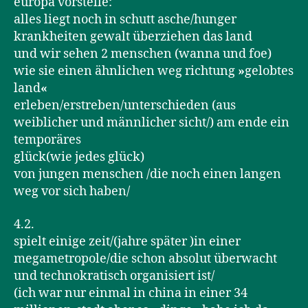
europa vorstelle:
alles liegt noch in schutt asche/hunger
krankheiten gewalt überziehen das land
und wir sehen 2 menschen (wanna und foe)
wie sie einen ähnlichen weg richtung
»
gelobtes
land
«
erleben/erstreben/unterschieden (aus
weiblicher und männlicher sicht/) am ende ein
temporäres
glück(wie jedes glück)
von jungen menschen /die noch einen langen
weg vor sich haben/
4.2.
spielt einige zeit/(jahre später )in einer
megametropole/die schon absolut überwacht
und technokratisch organisiert ist/
(ich war nur einmal in china in einer 34