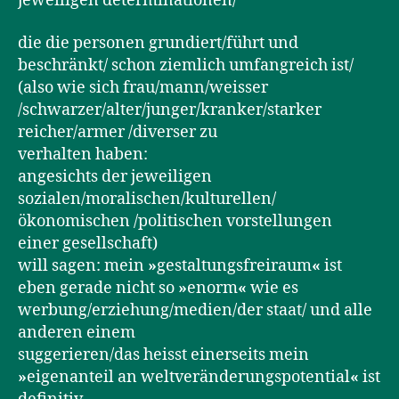
jeweiligen determinationen/
die die personen grundiert/führt und
beschränkt/ schon ziemlich umfangreich ist/
(also wie sich frau/mann/weisser
/schwarzer/alter/junger/kranker/starker
reicher/armer /diverser zu
verhalten haben:
angesichts der jeweiligen
sozialen/moralischen/kulturellen/
ökonomischen /politischen vorstellungen
einer gesellschaft)
will sagen: mein
»
gestaltungsfreiraum
«
ist
eben gerade nicht so
»
enorm
«
wie es
werbung/erziehung/medien/der staat/ und alle
anderen einem
suggerieren/das heisst einerseits mein
»
eigenanteil an weltveränderungspotential
«
ist