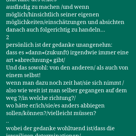
ausfindig zu machen /und wenn
möglich/hinsichtlich seiner eigenen
möglichkeiten/einschätzungen und absichten
danach auch folgerichtig zu handeln…
2
persönlich ist der gedanke unangenehm:
dass es
»
dann
«
(zukunft) irgendwie immer eine
art
»
abrechnung
«
gibt/
Und das sowohl: von den anderen/ als auch von
einem selbst!
wenn man dazu noch zeit hat/sie sich nimmt /
also wie weit ist man selber gegangen auf dem
weg ?/in welche richtung?/
wo hätte er/ich/sie/es anders abbiegen
sollen/können?/vielleicht müssen?
..
wobei der gedanke wohltuend ist/dass die