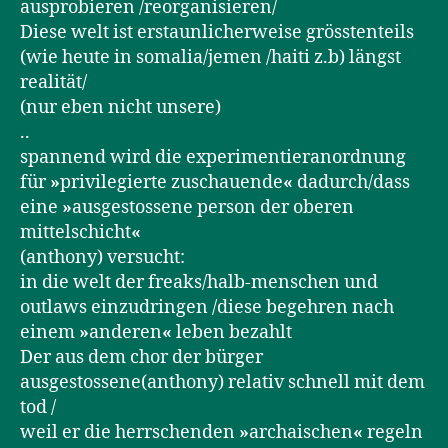
ausprobieren /reorganisieren/
Diese welt ist erstaunlicherweise grösstenteils
(wie heute in somalia/jemen /haiti z.b) längst
realität/
(nur eben nicht unsere)
..
spannend wird die experimentieranordnung
für
»
privilegierte zuschauende
«
dadurch/dass
eine
»
ausgestossene person der oberen
mittelschicht
«
(anthony) versucht:
in die welt der freaks/halb-menschen und
outlaws einzudringen /diese begehren nach
einem
»
anderen
«
leben bezahlt
Der aus dem chor der bürger
ausgestossene(anthony) relativ schnell mit dem
tod /
weil er die herrschenden
»
archaischen
«
regeln