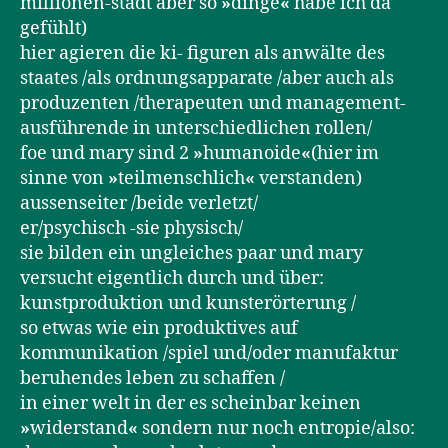
millionen-stadt aber so
»
dinge
«
habe ich da
gefühlt)
hier agieren die ki- figuren als anwälte des
staates /als ordnungsapparate /aber auch als
produzenten /therapeuten und management-
ausführende in unterschiedlichen rollen/
foe und mary sind 2
»
humanoide
«
(hier im
sinne von
»
teilmenschlich
«
verstanden)
aussenseiter /beide verletzt/
er/psychisch -sie physisch/
sie bilden ein ungleiches paar und mary
versucht eigentlich durch und über:
kunstproduktion und kunsterörterung /
so etwas wie ein produktives auf
kommunikation /spiel und/oder manufaktur
beruhendes leben zu schaffen /
in einer welt in der es scheinbar keinen
»
widerstand
«
sondern nur noch entropie/also: