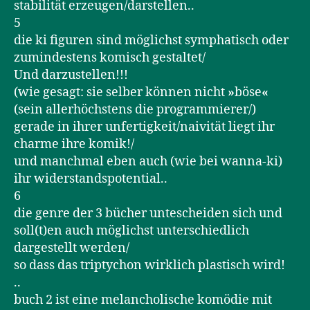
stabilität erzeugen/darstellen..
5
die ki figuren sind möglichst symphatisch oder
zumindestens komisch gestaltet/
Und darzustellen!!!
(wie gesagt: sie selber können nicht
»
böse
«
(sein allerhöchstens die programmierer/)
gerade in ihrer unfertigkeit/naivität liegt ihr
charme ihre komik!/
und manchmal eben auch (wie bei wanna-ki)
ihr widerstandspotential..
6
die genre der 3 bücher untescheiden sich und
soll(t)en auch möglichst unterschiedlich
dargestellt werden/
so dass das triptychon wirklich plastisch wird!
..
buch 2 ist eine melancholische komödie mit