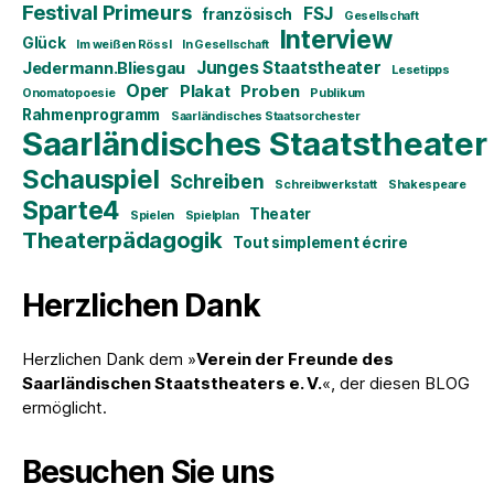
Festival Primeurs
FSJ
französisch
Gesellschaft
Interview
Glück
Im weißen Rössl
In Gesellschaft
Junges Staatstheater
Jedermann.Bliesgau
Lesetipps
Oper
Plakat
Proben
Onomatopoesie
Publikum
Rahmenprogramm
Saarländisches Staatsorchester
Saarländisches Staatstheater
Schauspiel
Schreiben
Schreibwerkstatt
Shakespeare
Sparte4
Theater
Spielen
Spielplan
Theaterpädagogik
Tout simplement écrire
Herzlichen Dank
Herzlichen Dank dem »
Verein der Freunde des
Saarländischen Staatstheaters e. V.
«, der diesen BLOG
ermöglicht.
Besuchen Sie uns