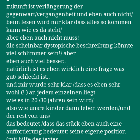
zukunft ist verlängerung der
gegenwart/vergangenheit und eben auch nicht/
beim lesen wird mir klar dass alles so kommen
kann wie es da steht/
aber eben auch nicht muss!
die scheinbar dystopische beschreibung könnte
viel schlimmer sein!/ aber
eben auch viel besser..
natürlich ist es eben wirklich eine frage was
gut/ schlecht ist..
und mir wurde sehr klar /dass es eben sehr
wohl (! ) an jedem einzelnen liegt
wie es in 20 /30 jahren sein wird/
also wie unsre kinder dann leben werden/und
der rest von uns/
das bedeutet /dass das stück eben auch eine
aufforderung bedeutet: seine eigene position
(mit hilfe des textes