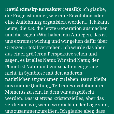
David Rimsky-Korsakow (Musik):
Ich glaube,
die Frage ist immer, wie eine Revolution oder
eine Auflehnung organisiert werden… Ich kann
Leute, die z.B. die letzte Generation ausmachen
und die sagen »Wir haben ein Anliegen, das ist
uns extremst wichtig und wir gehen dafür über
Grenzen.« total verstehen. Ich würde das aber
aus einer größeren Perspektive sehen und
sagen, es ist alles Natur. Wir sind Natur, der
Planet ist Natur und wir schaffen es gerade
nicht, in Symbiose mit den anderen
natürlichen Organismen zu leben. Dann bleibt
uns nur die Quittung, Teil eines evolutionären
Moments zu sein, in dem wir ausgelöscht
werden. Das ist etwas Existenzielles, aber das
verdienen wir, wenn wir nicht in der Lage sind,
uns zusammenzureißen. Ich glaube aber, dass