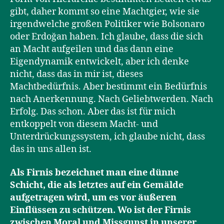
gibt, daher kommt so eine Machtgier, wie sie
irgendwelche großen Politiker wie Bolsonaro
oder Erdoğan haben. Ich glaube, dass die sich
an Macht aufgeilen und das dann eine
Eigendynamik entwickelt, aber ich denke
nicht, dass das in mir ist, dieses
Machtbedürfnis. Aber bestimmt ein Bedürfnis
nach Anerkennung. Nach Geliebtwerden. Nach
Erfolg. Das schon. Aber das ist für mich
entkoppelt von diesem Macht- und
Unterdrückungssystem, ich glaube nicht, dass
das in uns allen ist.
Als Firnis bezeichnet man eine dünne
Schicht, die als letztes auf ein Gemälde
aufgetragen wird, um es vor äußeren
Einflüssen zu schützen. Wo ist der Firnis
zwischen Moral und Missgunst in unserer