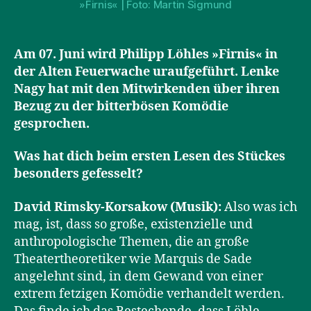
»Firnis« | Foto: Martin Sigmund
Am 07. Juni wird Philipp Löhles »Firnis« in
der Alten Feuerwache uraufgeführt. Lenke
Nagy hat mit den Mitwirkenden über ihren
Bezug zu der bitterbösen Komödie
gesprochen.
Was hat dich beim ersten Lesen des Stückes
besonders gefesselt?
David Rimsky-Korsakow (Musik):
Also was ich
mag, ist, dass so große, existenzielle und
anthropologische Themen, die an große
Theatertheoretiker wie Marquis de Sade
angelehnt sind, in dem Gewand von einer
extrem fetzigen Komödie verhandelt werden.