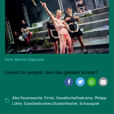
Foto: Martin Sigmund
Kennst Du jemand, dem das gefallen könnte?
Alte Feuerwache
,
Firnis
,
Gesellschaftsdrama
,
Philipp
Schlagwörter
Löhle
,
Saarländisches Staatstheater
,
Schauspiel