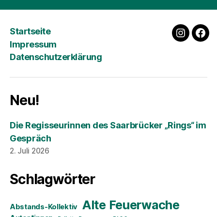
Startseite
instagra
fac
Impressum
Datenschutzerklärung
Neu!
Die Regisseurinnen des Saarbrücker „Rings“ im
Gespräch
2. Juli 2026
Schlagwörter
Alte Feuerwache
Abstands-Kollektiv