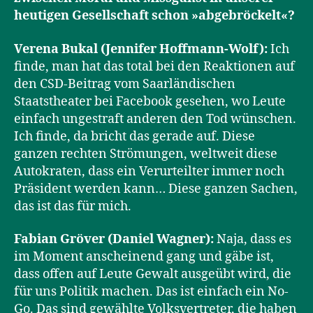
heutigen Gesellschaft schon
»
abgebröckelt
«
?
Verena Bukal (Jennifer Hoffmann-Wolf):
Ich
finde, man hat das total bei den Reaktionen auf
den CSD-Beitrag vom Saarländischen
Staatstheater bei Facebook gesehen, wo Leute
einfach ungestraft anderen den Tod wünschen.
Ich finde, da bricht das gerade auf. Diese
ganzen rechten Strömungen, weltweit diese
Autokraten, dass ein Verurteilter immer noch
Präsident werden kann… Diese ganzen Sachen,
das ist das für mich.
Fabian Gröver (Daniel Wagner):
Naja, dass es
im Moment anscheinend gang und gäbe ist,
dass offen auf Leute Gewalt ausgeübt wird, die
für uns Politik machen. Das ist einfach ein No-
Go. Das sind gewählte Volksvertreter, die haben