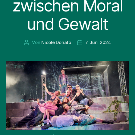
zwischen Moral
und Gewalt
Von
Nicole Donato
7. Juni 2024
Beitragsautor
Beitragsdatum