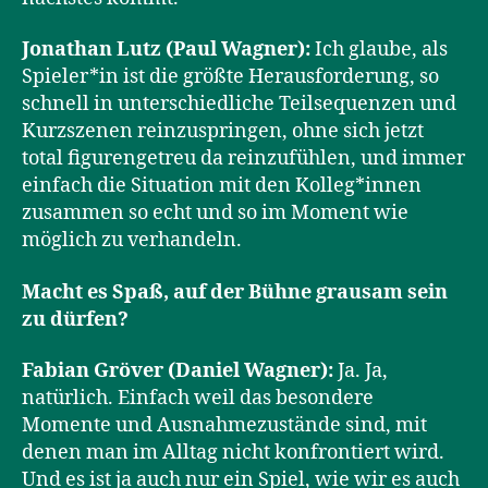
Jonathan Lutz (Paul Wagner):
Ich glaube, als
Spieler*in ist die größte Herausforderung, so
schnell in unterschiedliche Teilsequenzen und
Kurzszenen reinzuspringen, ohne sich jetzt
total figurengetreu da reinzufühlen, und immer
einfach die Situation mit den Kolleg*innen
zusammen so echt und so im Moment wie
möglich zu verhandeln.
Macht es Spaß, auf der Bühne grausam sein
zu dürfen?
Fabian Gröver (Daniel Wagner):
Ja. Ja,
natürlich. Einfach weil das besondere
Momente und Ausnahmezustände sind, mit
denen man im Alltag nicht konfrontiert wird.
Und es ist ja auch nur ein Spiel, wie wir es auch