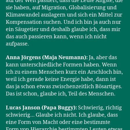
auf der Welt passiert, dass die Leute Ängste, die
sie haben, auf Migration, Globalisierung und
Klimawandel auslagern und sich ein Mittel zur
Kompensation suchen. Und ich bin ja auch nur
ein Säugetier und deshalb glaube ich, dass mir
das auch passieren kann, wenn ich nicht
aufpasse.
Anna Jörgens (Maja Neumann):
Ja, aber das
kann unterschiedliche Formen haben. Wenn
ich zu einem Menschen kurz ein Arschloch bin,
weil ich gerade keine Energie habe, dann ist
das ja schon etwas zwischenzeitlich Bösartiges.
Das ist schon, glaube ich, Teil des Menschen.
Lucas Janson (Papa Buggy):
Schwierig, richtig
schwierig… Glaube ich nicht. Ich glaube, dass
eine Form von Macht oder eine bestimmte
Form von Hierarchie bestimmten Leuten etwas