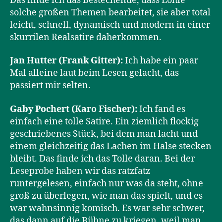
Das finde ich das Bestechende, dass Löhle
solche großen Themen bearbeitet, sie aber total
leicht, schnell, dynamisch und modern in einer
skurrilen Realsatire daherkommen.
Jan Hutter (Frank Gitter):
Ich habe ein paar
Mal alleine laut beim Lesen gelacht, das
passiert mir selten.
Gaby Pochert (Karo Fischer):
Ich fand es
einfach eine tolle Satire. Ein ziemlich flockig
geschriebenes Stück, bei dem man lacht und
einem gleichzeitig das Lachen im Halse stecken
bleibt. Das finde ich das Tolle daran. Bei der
Leseprobe haben wir das ratzfatz
runtergelesen, einfach nur was da steht, ohne
groß zu überlegen, wie man das spielt, und es
war wahnsinnig komisch. Es war sehr schwer,
das dann auf die Bühne zu kriegen, weil man