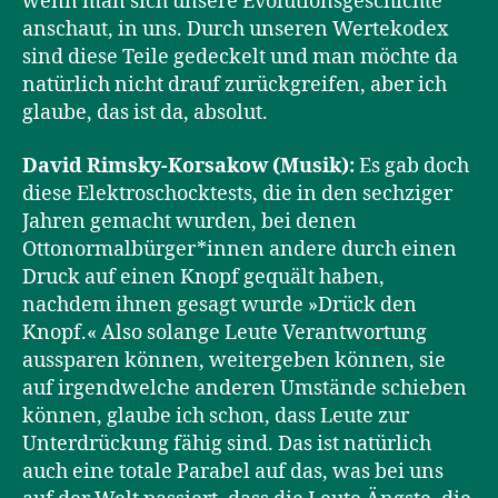
wenn man sich unsere Evolutionsgeschichte
anschaut, in uns. Durch unseren Wertekodex
sind diese Teile gedeckelt und man möchte da
natürlich nicht drauf zurückgreifen, aber ich
glaube, das ist da, absolut.
David Rimsky-Korsakow (Musik):
Es gab doch
diese Elektroschocktests, die in den sechziger
Jahren gemacht wurden, bei denen
Ottonormalbürger*innen andere durch einen
Druck auf einen Knopf gequält haben,
nachdem ihnen gesagt wurde »Drück den
Knopf.« Also solange Leute Verantwortung
aussparen können, weitergeben können, sie
auf irgendwelche anderen Umstände schieben
können, glaube ich schon, dass Leute zur
Unterdrückung fähig sind. Das ist natürlich
auch eine totale Parabel auf das, was bei uns