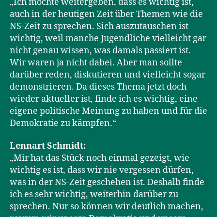
„Ich möchte weitergeben, dass es wichtig ist,
auch in der heutigen Zeit über Themen wie die
NS-Zeit zu sprechen. Sich auszutauschen ist
wichtig, weil manche Jugendliche vielleicht gar
nicht genau wissen, was damals passiert ist.
Wir waren ja nicht dabei. Aber man sollte
darüber reden, diskutieren und vielleicht sogar
demonstrieren. Da dieses Thema jetzt doch
wieder aktueller ist, finde ich es wichtig, eine
eigene politische Meinung zu haben und für die
Demokratie zu kämpfen.“
Lennart Schmidt:
„Mir hat das Stück noch einmal gezeigt, wie
wichtig es ist, dass wir nie vergessen dürfen,
was in der NS-Zeit geschehen ist. Deshalb finde
ich es sehr wichtig, weiterhin darüber zu
sprechen. Nur so können wir deutlich machen,