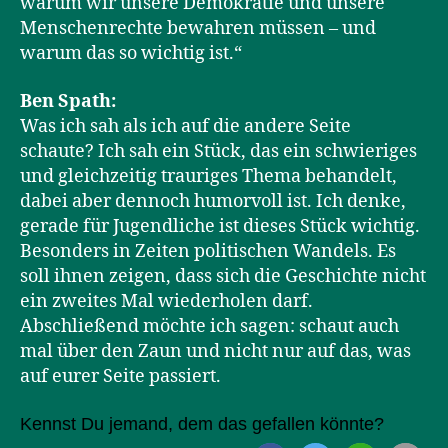
warum wir unsere Demokratie und unsere
Menschenrechte bewahren müssen – und
warum das so wichtig ist.“
Ben Spath:
Was ich sah als ich auf die andere Seite
schaute? Ich sah ein Stück, das ein schwieriges
und gleichzeitig trauriges Thema behandelt,
dabei aber dennoch humorvoll ist. Ich denke,
gerade für Jugendliche ist dieses Stück wichtig.
Besonders in Zeiten politischen Wandels. Es
soll ihnen zeigen, dass sich die Geschichte nicht
ein zweites Mal wiederholen darf.
Abschließend möchte ich sagen: schaut auch
mal über den Zaun und nicht nur auf das, was
auf eurer Seite passiert.
Kennst Du jemand, dem das gefallen könnte?