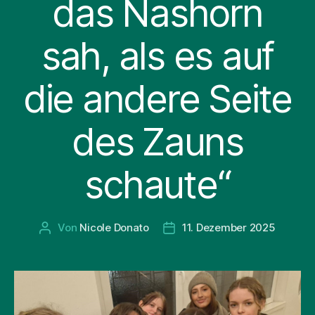
das Nashorn
sah, als es auf
die andere Seite
des Zauns
schaute“
Von
Nicole Donato
11. Dezember 2025
Beitragsautor
Beitragsdatum