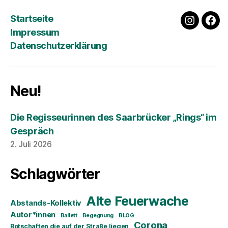
Startseite
instagra
fac
Impressum
Datenschutzerklärung
Neu!
Die Regisseurinnen des Saarbrücker „Rings“ im
Gespräch
2. Juli 2026
Schlagwörter
Alte Feuerwache
Abstands-Kollektiv
Autor*innen
Ballett
Begegnung
BLOG
Corona
Botschaften die auf der Straße liegen