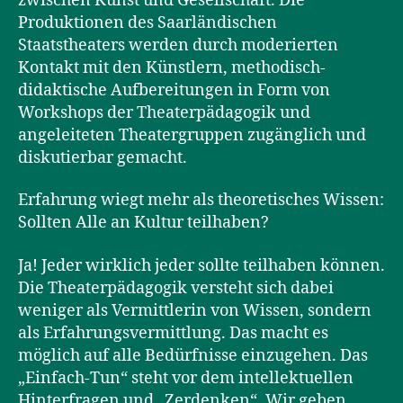
zwischen Kunst und Gesellschaft. Die
Produktionen des Saarländischen
Staatstheaters werden durch moderierten
Kontakt mit den Künstlern, methodisch-
didaktische Aufbereitungen in Form von
Workshops der Theaterpädagogik und
angeleiteten Theatergruppen zugänglich und
diskutierbar gemacht.
Erfahrung wiegt mehr als theoretisches Wissen:
Sollten Alle an Kultur teilhaben?
Ja! Jeder wirklich jeder sollte teilhaben können.
Die Theaterpädagogik versteht sich dabei
weniger als Vermittlerin von Wissen, sondern
als Erfahrungsvermittlung. Das macht es
möglich auf alle Bedürfnisse einzugehen. Das
„Einfach-Tun“ steht vor dem intellektuellen
Hinterfragen und „Zerdenken“. Wir geben