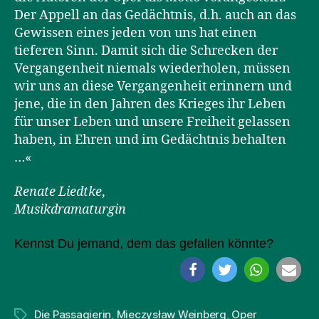
Der Appell an das Gedächtnis, d.h. auch an das
Gewissen eines jeden von uns hat einen
tieferen Sinn. Damit sich die Schrecken der
Vergangenheit niemals wiederholen, müssen
wir uns an diese Vergangenheit erinnern und
jene, die in den Jahren des Krieges ihr Leben
für unser Leben und unsere Freiheit gelassen
haben, in Ehren und im Gedächtnis behalten
…«
Renate Liedtke
,
Musikdramaturgin
Kennst Du jemand, dem das gefallen könnte?
Die Passagierin
,
Mieczysław Weinberg
,
Oper
Schlagwörter