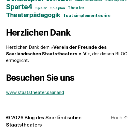
Sparte4
Theater
Spielen
Spielplan
Theaterpädagogik
Tout simplement écrire
Herzlichen Dank
Herzlichen Dank dem »
Verein der Freunde des
Saarländischen Staatstheaters e. V.
«, der diesen BLOG
ermöglicht.
Besuchen Sie uns
www.staatstheater.saarland
© 2026
Blog des Saarländischen
Hoch
↑
Staatstheaters