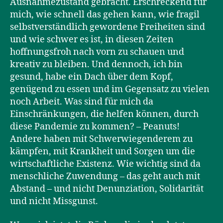
Ausnahmezustand gebracht. Erschreckend für
mich, wie schnell das gehen kann, wie fragil
selbstverständlich gewordene Freiheiten sind
und wie schwer es ist, in diesen Zeiten
hoffnungsfroh nach vorn zu schauen und
kreativ zu bleiben. Und dennoch, ich bin
gesund, habe ein Dach über dem Kopf,
genügend zu essen und im Gegensatz zu vielen
noch Arbeit. Was sind für mich da
Einschränkungen, die helfen können, durch
diese Pandemie zu kommen? – Peanuts!
Andere haben mit Schwerwiegenderem zu
kämpfen, mit Krankheit und Sorgen um die
wirtschaftliche Existenz. Wie wichtig sind da
menschliche Zuwendung – das geht auch mit
Abstand – und nicht Denunziation, Solidarität
und nicht Missgunst.