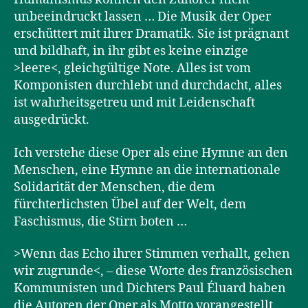
unbeeindruckt lassen … Die Musik der Oper
erschüttert mit ihrer Dramatik. Sie ist prägnant
und bildhaft, in ihr gibt es keine einzige
>leere<, gleichgültige Note. Alles ist vom
Komponisten durchlebt und durchdacht, alles
ist wahrheitsgetreu und mit Leidenschaft
ausgedrückt.
Ich verstehe diese Oper als eine Hymne an den
Menschen, eine Hymne an die internationale
Solidarität der Menschen, die dem
fürchterlichsten Übel auf der Welt, dem
Faschismus, die Stirn boten …
>Wenn das Echo ihrer Stimmen verhallt, gehen
wir zugrunde<, – diese Worte des französischen
Kommunisten und Dichters Paul Éluard haben
die Autoren der Oper als Motto vorangestellt.