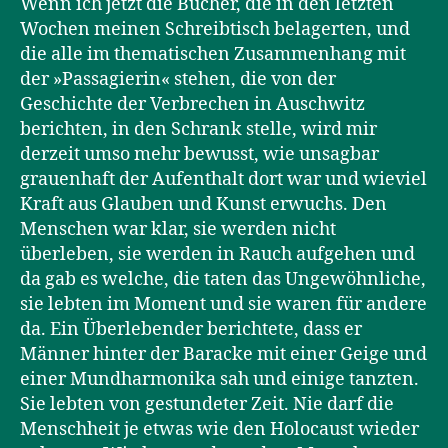
Wenn ich jetzt die Bücher, die in den letzten
Wochen meinen Schreibtisch belagerten, und
die alle im thematischen Zusammenhang mit
der »Passagierin« stehen, die von der
Geschichte der Verbrechen in Auschwitz
berichten, in den Schrank stelle, wird mir
derzeit umso mehr bewusst, wie unsagbar
grauenhaft der Aufenthalt dort war und wieviel
Kraft aus Glauben und Kunst erwuchs. Den
Menschen war klar, sie werden nicht
überleben, sie werden in Rauch aufgehen und
da gab es welche, die taten das Ungewöhnliche,
sie lebten im Moment und sie waren für andere
da. Ein Überlebender berichtete, dass er
Männer hinter der Baracke mit einer Geige und
einer Mundharmonika sah und einige tanzten.
Sie lebten von gestundeter Zeit. Nie darf die
Menschheit je etwas wie den Holocaust wieder