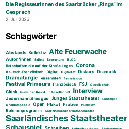
Die Regisseurinnen des Saarbrücker „Rings“ im
Gespräch
2. Juli 2026
Schlagwörter
Alte Feuerwache
Abstands-Kollektiv
Autor*innen
Ballett
Begegnung
BLOG
Corona
Botschaften die auf der Straße liegen
Diskurs
Dramatik
deutsch-französisch
Digital
Digitalität
Dramaturgie
ensemble4
Feminismus
Festival Primeurs
FSJ
französisch
Gesellschaft
Interview
Glück
Im weißen Rössl
In Gesellschaft
Junges Staatstheater
Jedermann.Bliesgau
Lesetipps
Oper
Plakat
Proben
Onomatopoesie
Publikum
Rahmenprogramm
Saarländisches Staatsorchester
Saarländisches Staatstheater
Schauspiel
Schreiben
Schreibwerkstatt
Shakespeare