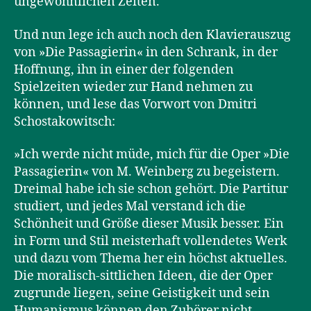
ungewöhnlichen Zeiten.
Und nun lege ich auch noch den Klavierauszug
von »Die Passagierin« in den Schrank, in der
Hoffnung, ihn in einer der folgenden
Spielzeiten wieder zur Hand nehmen zu
können, und lese das Vorwort von Dmitri
Schostakowitsch:
»Ich werde nicht müde, mich für die Oper »Die
Passagierin« von M. Weinberg zu begeistern.
Dreimal habe ich sie schon gehört. Die Partitur
studiert, und jedes Mal verstand ich die
Schönheit und Größe dieser Musik besser. Ein
in Form und Stil meisterhaft vollendetes Werk
und dazu vom Thema her ein höchst aktuelles.
Die moralisch-sittlichen Ideen, die der Oper
zugrunde liegen, seine Geistigkeit und sein
Humanismus können den Zuhörer nicht