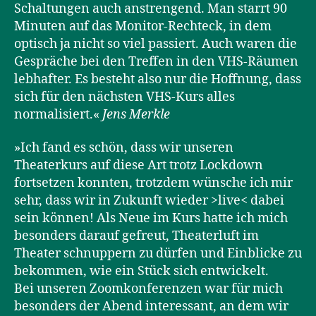
Schaltungen auch anstrengend. Man starrt 90
Minuten auf das Monitor-Rechteck, in dem
optisch ja nicht so viel passiert. Auch waren die
Gespräche bei den Treffen in den VHS-Räumen
lebhafter. Es besteht also nur die Hoffnung, dass
sich für den nächsten VHS-Kurs alles
normalisiert.«
Jens Merkle
»Ich fand es schön, dass wir unseren
Theaterkurs auf diese Art trotz Lockdown
fortsetzen konnten, trotzdem wünsche ich mir
sehr, dass wir in Zukunft wieder >live< dabei
sein können! Als Neue im Kurs hatte ich mich
besonders darauf gefreut, Theaterluft im
Theater schnuppern zu dürfen und Einblicke zu
bekommen, wie ein Stück sich entwickelt.
Bei unseren Zoomkonferenzen war für mich
besonders der Abend interessant, an dem wir