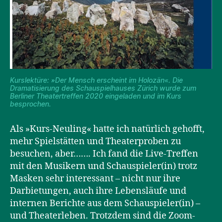
Kurslektüre: »Der Mensch erscheint im Holozän«. Die
Dramatisierung des Schauspielhauses Zürich wurde zum
Berliner Theatertreffen 2020 eingeladen und im Kurs
besprochen.
Als »Kurs-Neuling« hatte ich natürlich gehofft,
mehr Spielstätten und Theaterproben zu
besuchen, aber……. Ich fand die Live-Treffen
mit den Musikern und Schauspieler(in) trotz
Masken sehr interessant – nicht nur ihre
Darbietungen, auch ihre Lebensläufe und
internen Berichte aus dem Schauspieler(in) –
und Theaterleben. Trotzdem sind die Zoom-