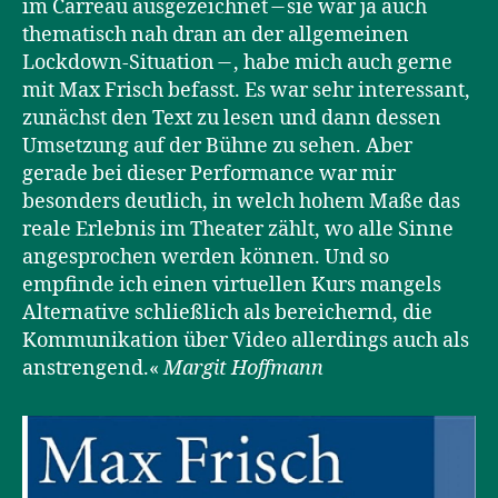
im Carreau ausgezeichnet ̶ sie war ja auch
thematisch nah dran an der allgemeinen
Lockdown-Situation ̶ , habe mich auch gerne
mit Max Frisch befasst. Es war sehr interessant,
zunächst den Text zu lesen und dann dessen
Umsetzung auf der Bühne zu sehen. Aber
gerade bei dieser Performance war mir
besonders deutlich, in welch hohem Maße das
reale Erlebnis im Theater zählt, wo alle Sinne
angesprochen werden können. Und so
empfinde ich einen virtuellen Kurs mangels
Alternative schließlich als bereichernd, die
Kommunikation über Video allerdings auch als
anstrengend.«
Margit Hoffmann