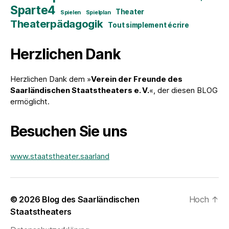
Sparte4
Theater
Spielen
Spielplan
Theaterpädagogik
Tout simplement écrire
Herzlichen Dank
Herzlichen Dank dem »
Verein der Freunde des
Saarländischen Staatstheaters e. V.
«, der diesen BLOG
ermöglicht.
Besuchen Sie uns
www.staatstheater.saarland
© 2026
Blog des Saarländischen
Hoch
↑
Staatstheaters