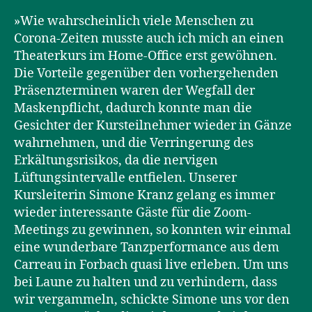
»Wie wahrscheinlich viele Menschen zu
Corona-Zeiten musste auch ich mich an einen
Theaterkurs im Home-Office erst gewöhnen.
Die Vorteile gegenüber den vorhergehenden
Präsenzterminen waren der Wegfall der
Maskenpflicht, dadurch konnte man die
Gesichter der Kursteilnehmer wieder in Gänze
wahrnehmen, und die Verringerung des
Erkältungsrisikos, da die nervigen
Lüftungsintervalle entfielen. Unserer
Kursleiterin Simone Kranz gelang es immer
wieder interessante Gäste für die Zoom-
Meetings zu gewinnen, so konnten wir einmal
eine wunderbare Tanzperformance aus dem
Carreau in Forbach quasi live erleben. Um uns
bei Laune zu halten und zu verhindern, dass
wir vergammeln, schickte Simone uns vor den