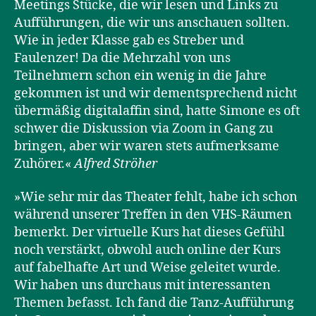
Meetings Stücke, die wir lesen und Links zu
Aufführungen, die wir uns anschauen sollten.
Wie in jeder Klasse gab es Streber und
Faulenzer! Da die Mehrzahl von uns
Teilnehmern schon ein wenig in die Jahre
gekommen ist und wir dementsprechend nicht
übermäßig digitalaffin sind, hatte Simone es oft
schwer die Diskussion via Zoom in Gang zu
bringen, aber wir waren stets aufmerksame
Zuhörer.«
Alfred Ströher
»Wie sehr mir das Theater fehlt, habe ich schon
während unserer Treffen in den VHS-Räumen
bemerkt. Der virtuelle Kurs hat dieses Gefühl
noch verstärkt, obwohl auch online der Kurs
auf fabelhafte Art und Weise geleitet wurde.
Wir haben uns durchaus mit interessanten
Themen befasst. Ich fand die Tanz-Aufführung