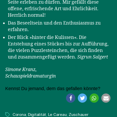
Seite erleben zu dürfen. Mir gefällt diese
offene, erfrischende Art und Ehrlichkeit.
Herrlich normal!
Das Beseeltsein und den Enthusiasmus zu
erfahren.
Der Blick »hinter die Kulissen«. Die
Entstehung eines Stückes bis zur Aufführung,
die vielen Puzzlesteinchen, die sich finden
und zusammengefügt werden.
Sigrun Salgert
Simone Kranz,
Schauspieldramaturgin
Kennst Du jemand, dem das gefallen könnte?
Corona
,
Digitalität
,
Le Careau
,
Zuschauer
Schlagwörter