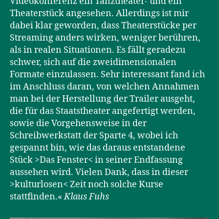
Videokonferenz ein Tanztheater- und ein
Theaterstück angesehen. Allerdings ist mir
dabei klar geworden, dass Theaterstücke per
Streaming anders wirken, weniger berühren,
als in realen Situationen. Es fällt geradezu
schwer, sich auf die zweidimensionalen
Formate einzulassen. Sehr interessant fand ich
im Anschluss daran, von welchen Annahmen
man bei der Herstellung der Trailer ausgeht,
die für das Staatstheater angefertigt werden,
sowie die Vorgehensweise in der
Schreibwerkstatt der Sparte 4, wobei ich
gespannt bin, wie das daraus entstandene
Stück >Das Fenster< in seiner Endfassung
aussehen wird. Vielen Dank, dass in dieser
>kulturlosen< Zeit noch solche Kurse
stattfinden.«
Klaus Fuhs