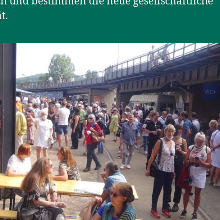
h und bestimmen die neue gesellschaftliche
t.