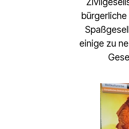
Zivilgesel
bürgerliche
Spaßgesell
einige zu ne
Gese