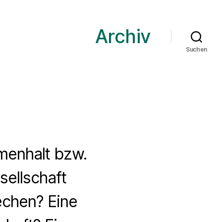
Archiv
Suchen
menhalt bzw.
sellschaft
echen? Eine