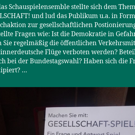
as Schauspielensemble stellte sich dem The
SCHAFT! und lud das Publikum u.a. in Form
haktion zur gesellschaftlichen Postionierun
tellte Fragen wie: Ist die Demokratie in Gefah
 Sie regelmäßig die öffentlichen Verkehrsmit
 innerdeutsche Flüge verboten werden? Betei
ch bei der Bundestagswahl? Haben sich die 
ipiert? …