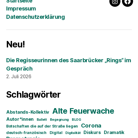
Startseite
instagra
fac
Impressum
Datenschutzerklärung
Neu!
Die Regisseurinnen des Saarbrücker „Rings“ im
Gespräch
2. Juli 2026
Schlagwörter
Alte Feuerwache
Abstands-Kollektiv
Autor*innen
Ballett
Begegnung
BLOG
Corona
Botschaften die auf der Straße liegen
Diskurs
Dramatik
deutsch-französisch
Digital
Digitalität