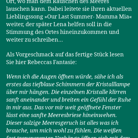
Ort, wo man dem Rauschen des Meeres
lauschen kann. Dabei leitete sie ihren aktuellen
Lieblingssong »Our Last Summer- Mamma Mia«
weiter, der später Lena helfen soll in die
Stimmung des Ortes hineinzukommen und
weiter zu schreiben…
Als Vorgeschmack auf das fertige Stück lesen
Sie hier Rebeccas Fantasie:
Wenn ich die Augen öffnen würde, sähe ich als
erstes das tiefblaue Schimmern der Kristalllampe
über mir hängen. Die einzelnen Kristalle klirren
sanft aneinander und breiten ein Gefühl der Ruhe
in mir aus. Das vor mir weit geöffnete Fenster
lässt eine sanfte Meeresbriese hineinwehen.
Dieser salzige Meeresgeruch ist alles was ich
brauche, um mich wohl zu fühlen. Die weißen