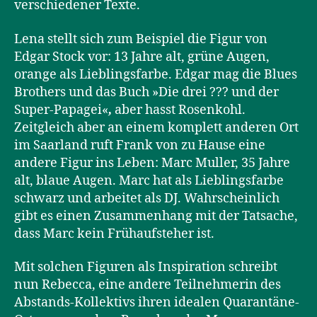
verschiedener Texte.
Lena stellt sich zum Beispiel die Figur von
Edgar Stock vor: 13 Jahre alt, grüne Augen,
orange als Lieblingsfarbe. Edgar mag die Blues
Brothers und das Buch »Die drei ??? und der
Super-Papagei«
,
aber hasst Rosenkohl.
Zeitgleich aber an einem komplett anderen Ort
im Saarland ruft Frank von zu Hause eine
andere Figur ins Leben: Marc Muller, 35 Jahre
alt, blaue Augen. Marc hat als Lieblingsfarbe
schwarz und arbeitet als DJ. Wahrscheinlich
gibt es einen Zusammenhang mit der Tatsache,
dass Marc kein Frühaufsteher ist.
Mit solchen Figuren als Inspiration schreibt
nun Rebecca, eine andere Teilnehmerin des
Abstands-Kollektivs ihren idealen Quarantäne-