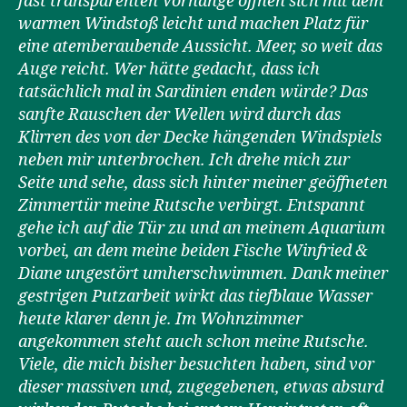
fast transparenten Vorhänge öffnen sich mit dem
warmen Windstoß leicht und machen Platz für
eine atemberaubende Aussicht. Meer, so weit das
Auge reicht. Wer hätte gedacht, dass ich
tatsächlich mal in Sardinien enden würde? Das
sanfte Rauschen der Wellen wird durch das
Klirren des von der Decke hängenden Windspiels
neben mir unterbrochen. Ich drehe mich zur
Seite und sehe, dass sich hinter meiner geöffneten
Zimmertür meine Rutsche verbirgt. Entspannt
gehe ich auf die Tür zu und an meinem Aquarium
vorbei, an dem meine beiden Fische Winfried &
Diane ungestört umherschwimmen. Dank meiner
gestrigen Putzarbeit wirkt das tiefblaue Wasser
heute klarer denn je. Im Wohnzimmer
angekommen steht auch schon meine Rutsche.
Viele, die mich bisher besuchten haben, sind vor
dieser massiven und, zugegebenen, etwas absurd