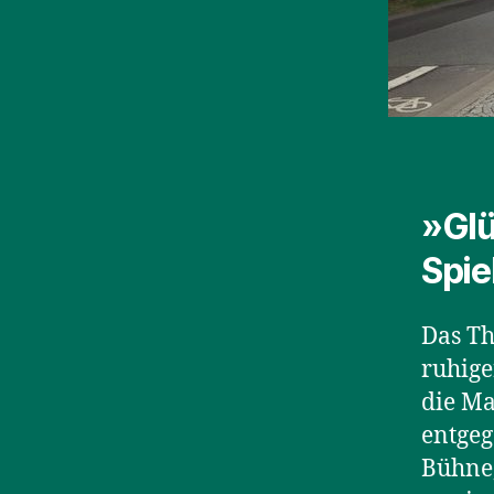
»Glü
Spie
Das Th
ruhige
die Ma
entgeg
Bühne,