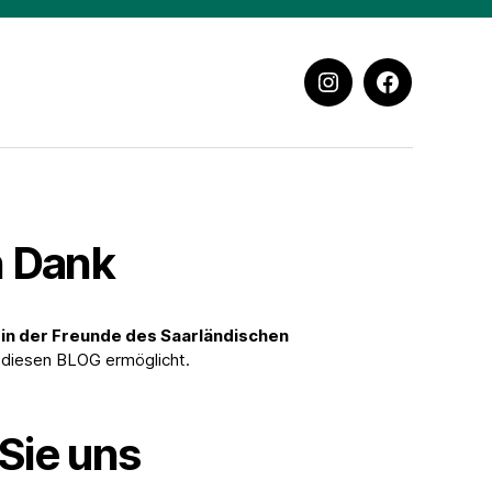
instagram
facebook
n Dank
in der Freunde des Saarländischen
r diesen BLOG ermöglicht.
Sie uns