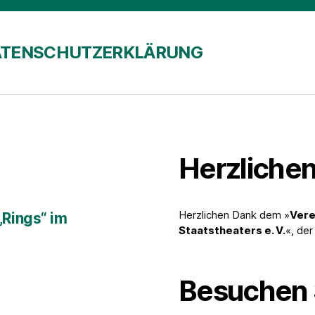
ATENSCHUTZERKLÄRUNG
Herzliche
Herzlichen Dank dem »
Vere
„Rings“ im
Staatstheaters e. V.
«, de
Besuchen 