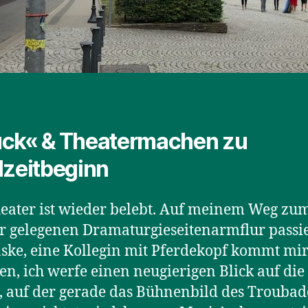
ck« & Theatermachen zu
lzeitbeginn
eater ist wieder belebt. Auf meinem Weg zu
r gelegenen Dramaturgieseitenarmflur passie
ske, eine Kollegin mit Pferdekopf kommt mi
en, ich werfe einen neugierigen Blick auf di
 auf der gerade das Bühnenbild des Trouba