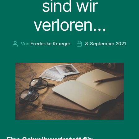
sind wir
verloren…
Von
Frederike Krueger
8. September 2021
Beitragsautor
Beitragsdatum