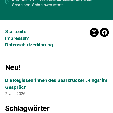
Schlagwörter
Schreiben
,
Schreibwerkstatt
Startseite
instagra
fac
Impressum
Datenschutzerklärung
Neu!
Die Regisseurinnen des Saarbrücker „Rings“ im
Gespräch
2. Juli 2026
Schlagwörter