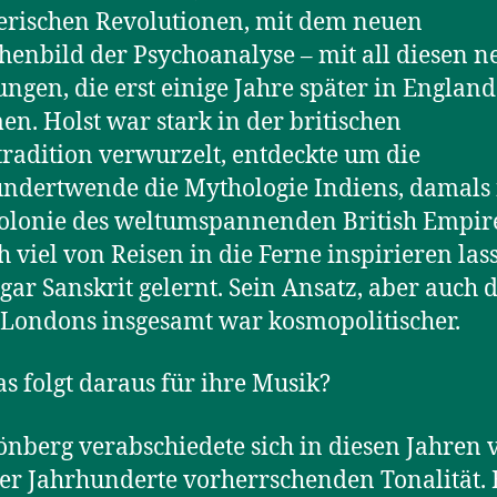
erischen Revolutionen, mit dem neuen
enbild der Psychoanalyse – mit all diesen 
ngen, die erst einige Jahre später in England
n. Holst war stark in der britischen
radition verwurzelt, entdeckte um die
ndertwende die Mythologie Indiens, damals
lonie des weltumspannenden British Empire
ch viel von Reisen in die Ferne inspirieren las
gar Sanskrit gelernt. Sein Ansatz, aber auch 
Londons insgesamt war kosmopolitischer.
 folgt daraus für ihre Musik?
nberg verabschiedete sich in diesen Jahren 
er Jahrhunderte vorherrschenden Tonalität. 