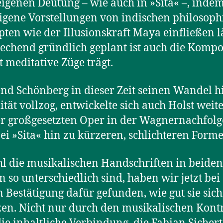
eigenen Deutung – wie auch in »Sita« –, indem
igene Vorstellungen von indischen philosoph
ten wie der Illusionskraft Maya einfließen lä
echend gründlich geplant ist auch die Kompo
st meditative Züge trägt.
d Schönberg in dieser Zeit seinen Wandel h
ität vollzog, entwickelte sich auch Holst weit
r großgesetzten Oper in der Wagnernachfolg
ei »Sita« hin zu kürzeren, schlichteren Forme
 die musikalischen Handschriften in beiden
n so unterschiedlich sind, haben wir jetzt bei
 Bestätigung dafür gefunden, wie gut sie sich
en. Nicht nur durch den musikalischen Kontr