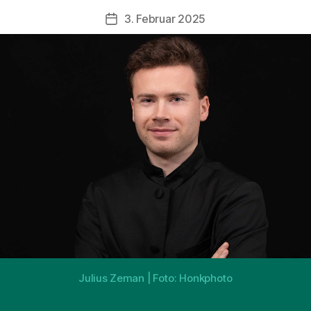
3. Februar 2025
Beitragsdatum
Julius Zeman | Foto: Honkphoto