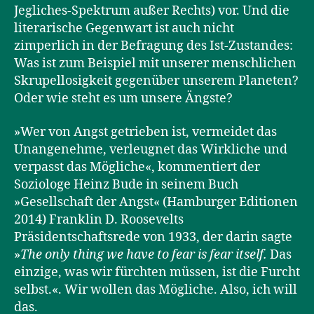
Jegliches-Spektrum außer Rechts) vor. Und die
literarische Gegenwart ist auch nicht
zimperlich in der Befragung des Ist-Zustandes:
Was ist zum Beispiel mit unserer menschlichen
Skrupellosigkeit gegenüber unserem Planeten?
Oder wie steht es um unsere Ängste?
»Wer von Angst getrieben ist, vermeidet das
Unangenehme, verleugnet das Wirkliche und
verpasst das Mögliche«, kommentiert der
Soziologe Heinz Bude in seinem Buch
»Gesellschaft der Angst« (Hamburger Editionen
2014) Franklin D. Roosevelts
Präsidentschaftsrede von 1933, der darin sagte
»
The only thing we have to fear is fear itself.
Das
einzige, was wir fürchten müssen, ist die Furcht
selbst.«. Wir wollen das Mögliche. Also, ich will
das.