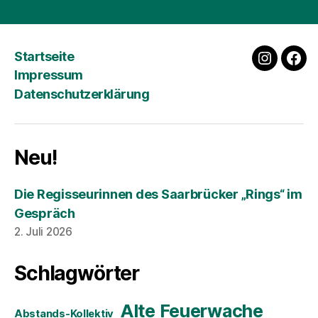
Startseite
instagra
fac
Impressum
Datenschutzerklärung
Neu!
Die Regisseurinnen des Saarbrücker „Rings“ im
Gespräch
2. Juli 2026
Schlagwörter
Alte Feuerwache
Abstands-Kollektiv