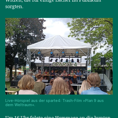
Witzen, die für einige Lacher im Publikum
sorgten.
Live-Hörspiel aus der sparte4: Trash-Film »Plan 9 aus
dem Weltraum«.