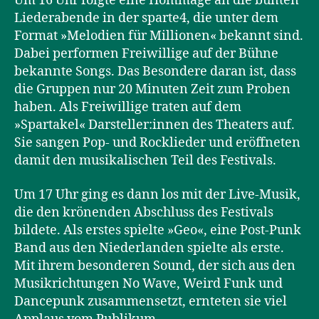
Um 16 Uhr folgte eine Hommage an die bunten
Liederabende in der sparte4, die unter dem
Format »Melodien für Millionen« bekannt sind.
Dabei performen Freiwillige auf der Bühne
bekannte Songs. Das Besondere daran ist, dass
die Gruppen nur 20 Minuten Zeit zum Proben
haben. Als Freiwillige traten auf dem
»Spartakel« Darsteller:innen des Theaters auf.
Sie sangen Pop- und Rocklieder und eröffneten
damit den musikalischen Teil des Festivals.
Um 17 Uhr ging es dann los mit der Live-Musik,
die den krönenden Abschluss des Festivals
bildete. Als erstes spielte »Geo«, eine Post-Punk
Band aus den Niederlanden spielte als erste.
Mit ihrem besonderen Sound, der sich aus den
Musikrichtungen No Wave, Weird Funk und
Dancepunk zusammensetzt, ernteten sie viel