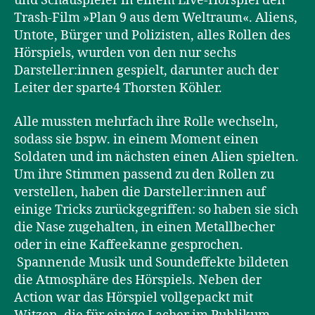
und Schauspieler in einem Live-Hörspiel den
Trash-Film »Plan 9 aus dem Weltraum«. Aliens,
Untote, Bürger und Polizisten, alles Rollen des
Hörspiels, wurden von den nur sechs
Darsteller:innen gespielt, darunter auch der
Leiter der sparte4 Thorsten Köhler.
Alle mussten mehrfach ihre Rolle wechseln,
sodass sie bspw. in einem Moment einen
Soldaten und im nächsten einen Alien spielten.
Um ihre Stimmen passend zu den Rollen zu
verstellen, haben die Darsteller:innen auf
einige Tricks zurückgegriffen: so haben sie sich
die Nase zugehalten, in einen Metallbecher
oder in eine Kaffeekanne gesprochen.
Spannende Musik und Soundeffekte bildeten
die Atmosphäre des Hörspiels. Neben der
Action war das Hörspiel vollgepackt mit