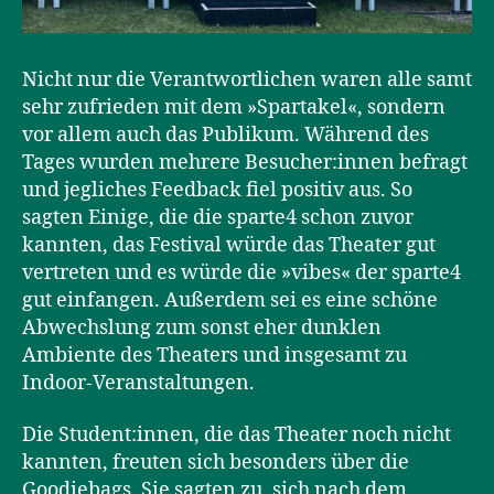
Nicht nur die Verantwortlichen waren alle samt
sehr zufrieden mit dem »Spartakel«, sondern
vor allem auch das Publikum. Während des
Tages wurden mehrere Besucher:innen befragt
und jegliches Feedback fiel positiv aus. So
sagten Einige, die die sparte4 schon zuvor
kannten, das Festival würde das Theater gut
vertreten und es würde die »vibes« der sparte4
gut einfangen. Außerdem sei es eine schöne
Abwechslung zum sonst eher dunklen
Ambiente des Theaters und insgesamt zu
Indoor-Veranstaltungen.
Die Student:innen, die das Theater noch nicht
kannten, freuten sich besonders über die
Goodiebags. Sie sagten zu, sich nach dem