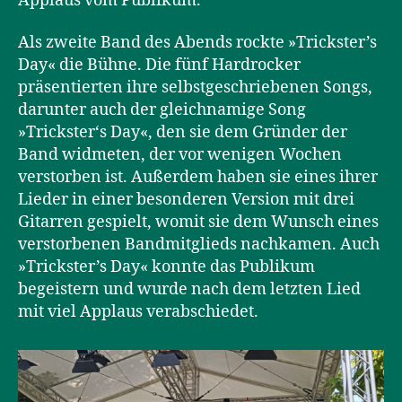
Applaus vom Publikum.
Als zweite Band des Abends rockte »Trickster’s
Day« die Bühne. Die fünf Hardrocker
präsentierten ihre selbstgeschriebenen Songs,
darunter auch der gleichnamige Song
»Trickster‘s Day«, den sie dem Gründer der
Band widmeten, der vor wenigen Wochen
verstorben ist. Außerdem haben sie eines ihrer
Lieder in einer besonderen Version mit drei
Gitarren gespielt, womit sie dem Wunsch eines
verstorbenen Bandmitglieds nachkamen. Auch
»Trickster’s Day« konnte das Publikum
begeistern und wurde nach dem letzten Lied
mit viel Applaus verabschiedet.