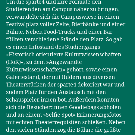
Um die sparte4 und ihre Formate den
Studierenden am Campus näher zu bringen,
verwandelte sich die Campuswiese in einen
Festivalplatz voller Zelte, Bierbänke und einer
Bühne. Neben Food-Trucks und einer Bar
füllten verschiedene Stände den Platz. So gab
es einen Infostand des Studiengangs
»Historisch orientierte Kulturwissenschaften
(HoK)«, zu dem »Angewandte
Kulturwissenschaften« gehört, sowie einen
Galeriestand, der mit Bildern aus diversen
Theaterstücken der sparte4 dekoriert war und
zudem Platz für den Austausch mit den
Schauspieler:innen bot. Außerdem konnten
sich die Besucher:innen Goodiebags abholen
und an einem »Selfie Spot« Erinnerungsfotos
mit echten Theaterrequisiten schießen. Neben
den vielen Ständen zog die Bühne die größte