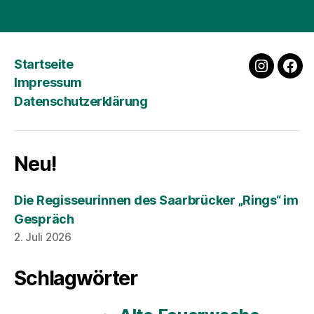
Startseite
instagra
fac
Impressum
Datenschutzerklärung
Neu!
Die Regisseurinnen des Saarbrücker „Rings“ im
Gespräch
2. Juli 2026
Schlagwörter