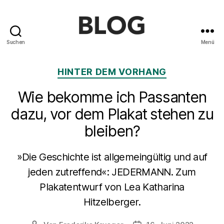
Suchen
Menü
Blog
des
Kategorien
HINTER DEM VORHANG
Saarländischen
Staatstheaters
Wie bekomme ich Passanten
dazu, vor dem Plakat stehen zu
bleiben?
»Die Geschichte ist allgemeingültig und auf
jeden zutreffend«: JEDERMANN. Zum
Plakatentwurf von Lea Katharina
Hitzelberger.