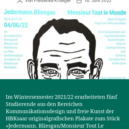
Von
Frederike Krueger
16. Juni 2022
Beitragsautor
Beitragsdatum
Im Wintersemester 2021/22 erarbeiteten fünf
Studierende aus den Bereichen
Kommunikationsdesign und freie Kunst der
HBKsaar originalgrafischen Plakate zum Stück
»Jedermann. Bliesgau/Monsieur Tout Le