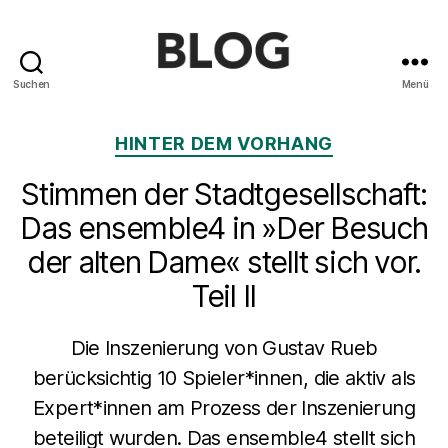
Suchen
Menü
Blog
des
Kategorien
HINTER DEM VORHANG
Saarländischen
Staatstheaters
Stimmen der Stadtgesellschaft:
Das ensemble4 in »Der Besuch
der alten Dame« stellt sich vor.
Teil II
Die Inszenierung von Gustav Rueb
berücksichtig 10 Spieler*innen, die aktiv als
Expert*innen am Prozess der Inszenierung
beteiligt wurden. Das ensemble4 stellt sich