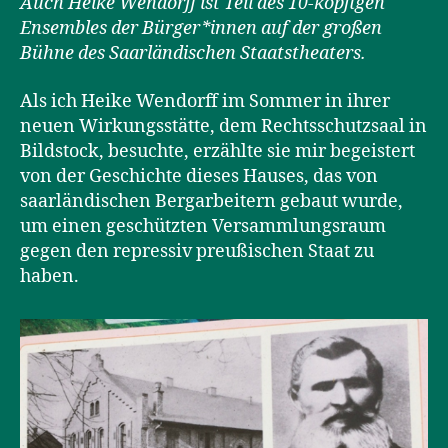
Auch Heike Wendorff ist Teil des 10-köpfigen
Ensembles der Bürger*innen auf der großen
Bühne des Saarländischen Staatstheaters.
Als ich Heike Wendorff im Sommer in ihrer
neuen Wirkungsstätte, dem Rechtsschutzsaal in
Bildstock, besuchte, erzählte sie mir begeistert
von der Geschichte dieses Hauses, das von
saarländischen Bergarbeitern gebaut wurde,
um einen geschützten Versammlungsraum
gegen den repressiv preußischen Staat zu
haben.