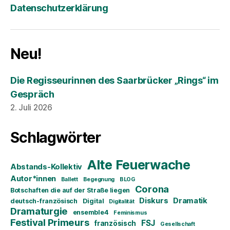
Datenschutzerklärung
Neu!
Die Regisseurinnen des Saarbrücker „Rings“ im
Gespräch
2. Juli 2026
Schlagwörter
Alte Feuerwache
Abstands-Kollektiv
Autor*innen
Ballett
Begegnung
BLOG
Corona
Botschaften die auf der Straße liegen
Diskurs
Dramatik
deutsch-französisch
Digital
Digitalität
Dramaturgie
ensemble4
Feminismus
Festival Primeurs
FSJ
französisch
Gesellschaft