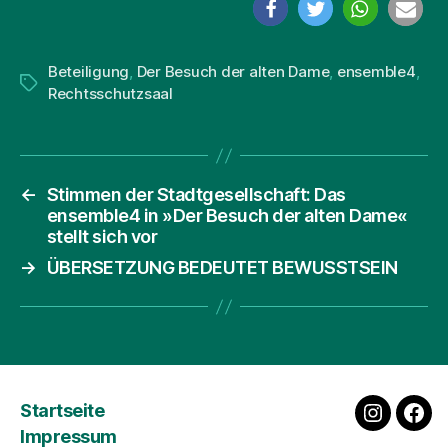
Beteiligung
,
Der Besuch der alten Dame
,
ensemble4
,
Schlagwörter
Rechtsschutzsaal
←
Stimmen der Stadtgesellschaft: Das
ensemble4 in »Der Besuch der alten Dame«
stellt sich vor
→
ÜBERSETZUNG BEDEUTET BEWUSSTSEIN
Startseite
instagra
fac
Impressum