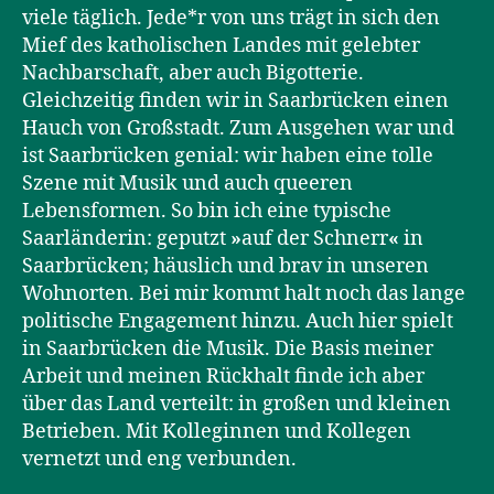
viele täglich. Jede*r von uns trägt in sich den
Mief des katholischen Landes mit gelebter
Nachbarschaft, aber auch Bigotterie.
Gleichzeitig finden wir in Saarbrücken einen
Hauch von Großstadt. Zum Ausgehen war und
ist Saarbrücken genial: wir haben eine tolle
Szene mit Musik und auch queeren
Lebensformen. So bin ich eine typische
Saarländerin: geputzt
»
auf der Schnerr
«
in
Saarbrücken; häuslich und brav in unseren
Wohnorten. Bei mir kommt halt noch das lange
politische Engagement hinzu. Auch hier spielt
in Saarbrücken die Musik. Die Basis meiner
Arbeit und meinen Rückhalt finde ich aber
über das Land verteilt: in großen und kleinen
Betrieben. Mit Kolleginnen und Kollegen
vernetzt und eng verbunden.