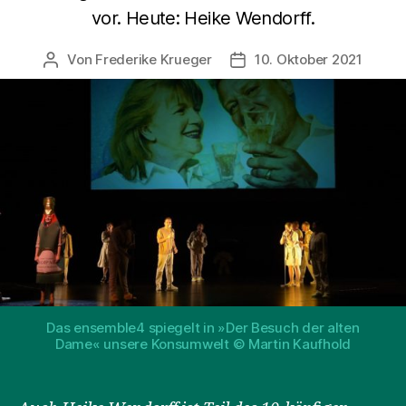
vor. Heute: Heike Wendorff.
Von
Frederike Krueger
10. Oktober 2021
Beitragsautor
Beitragsdatum
Das ensemble4 spiegelt in »Der Besuch der alten
Dame« unsere Konsumwelt © Martin Kaufhold